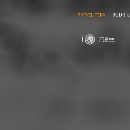
RODRI
RAFAEL TENA